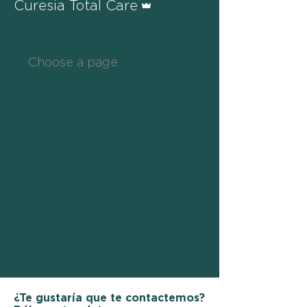
Curesia Total Care
0 seguidores
0 seguidos
¿Te gustaría que te contactemos?