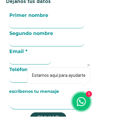
Déjanos tus datos
Primer nombre
Segundo nombre
Email
Teléfono
Estamos aquí para ayudarte
1
ENVIAR