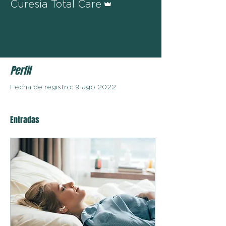
Curesia Total Care
0 seguidores
0 seguidos
Perfil
Fecha de registro: 9 ago 2022
Entradas