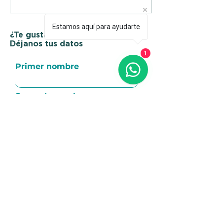
Estamos aquí para ayudarte
¿Te gustaría que te contactemos?
Déjanos tus datos
1
Primer nombre
Segundo nombre
Email
Teléfono