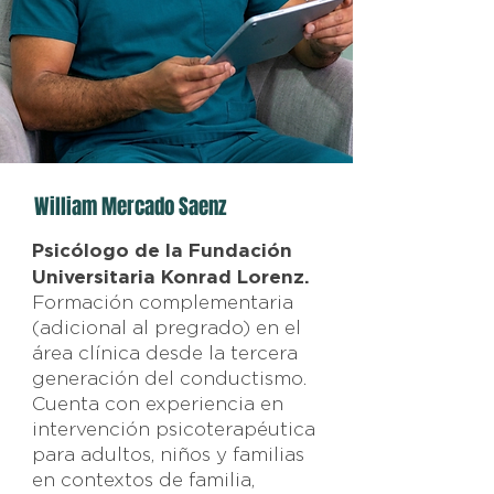
William Mercado Saenz
Psicólogo de la Fundación
Universitaria Konrad Lorenz.
Formación complementaria
(adicional al pregrado) en el
área clínica desde la tercera
generación del conductismo.
Cuenta con experiencia en
intervención psicoterapéutica
para adultos, niños y familias
en contextos de familia,